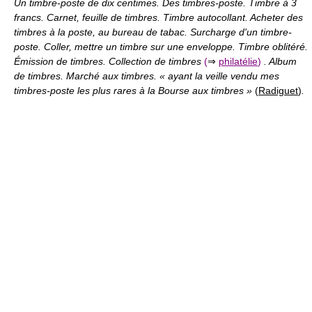
Un timbre-poste de dix centimes. Des timbres-poste. Timbre à 3
francs. Carnet, feuille de timbres. Timbre autocollant. Acheter des
timbres à la poste, au bureau de tabac. Surcharge d'un timbre-
poste. Coller, mettre un timbre sur une enveloppe. Timbre oblitéré.
Émission de timbres. Collection de timbres
(
⇒
philatélie
)
. Album
de timbres. Marché aux timbres. « ayant la veille vendu mes
timbres-poste les plus rares à la Bourse aux timbres »
(
Radiguet
)
.