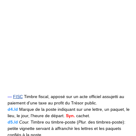
—
FISC
Timbre fiscal, apposé sur un acte officiel assujetti au
paiement d'une taxe au profit du Trésor public.
d4./d
Marque de la poste indiquant sur une lettre, un paquet, le
lieu, le jour, l'heure de départ.
Syn.
cachet.
d5./d
Cour.
Timbre ou timbre-poste (
Plur.
des timbres-poste):
petite vignette servant à affranchir les lettres et les paquets
confiés à la poste.