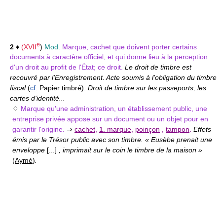
e
2
♦
(
XVII
)
Mod.
Marque, cachet que doivent porter certains
documents à caractère officiel, et qui donne lieu à la perception
d'un droit au profit de l'État; ce droit.
Le droit de timbre est
recouvré par l'Enregistrement. Acte soumis à l'obligation du timbre
fiscal
(
cf
. Papier timbré)
. Droit de timbre sur les passeports, les
cartes d'identité...
♢
Marque qu'une administration, un établissement public, une
entreprise privée appose sur un document ou un objet pour en
garantir l'origine.
⇒
cachet
,
1. marque
,
poinçon
,
tampon
.
Effets
émis par le Trésor public avec son timbre. « Eusèbe prenait une
enveloppe
[...]
, imprimait sur le coin le timbre de la maison »
(
Aymé
)
.