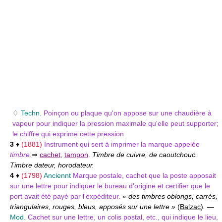
♢
Techn.
Poinçon ou plaque qu'on appose sur une chaudière à
vapeur pour indiquer la pression maximale qu'elle peut supporter;
le chiffre qui exprime cette pression.
3
♦
(1881)
Instrument qui sert à imprimer la marque appelée
timbre.
⇒
cachet
,
tampon
.
Timbre de cuivre, de caoutchouc.
Timbre dateur, horodateur.
4
♦
(1798)
Anciennt
Marque postale, cachet que la poste apposait
sur une lettre pour indiquer le bureau d'origine et certifier que le
port avait été payé par l'expéditeur.
« des timbres oblongs, carrés,
triangulaires, rouges, bleus, apposés sur une lettre »
(
Balzac
)
.
—
Mod.
Cachet sur une lettre, un colis postal, etc., qui indique le lieu,