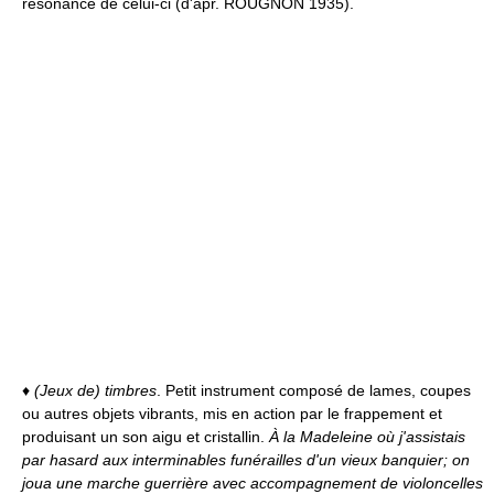
résonance de celui-ci (d'apr. ROUGNON 1935).
♦
(Jeux de) timbres
. Petit instrument composé de lames, coupes
ou autres objets vibrants, mis en action par le frappement et
produisant un son aigu et cristallin.
À la Madeleine où j'assistais
par hasard aux interminables funérailles d'un vieux banquier; on
joua une marche guerrière avec accompagnement de violoncelles