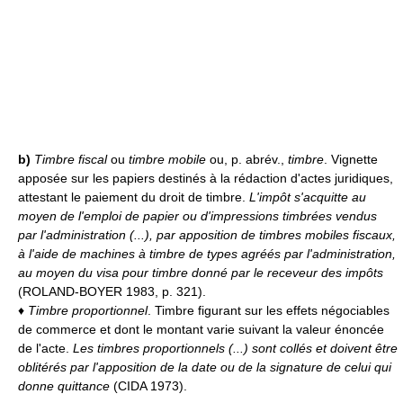
b)
Timbre fiscal
ou
timbre mobile
ou, p. abrév.,
timbre
. Vignette
apposée sur les papiers destinés à la rédaction d'actes juridiques,
attestant le paiement du droit de timbre.
L'impôt s'acquitte au
moyen de l'emploi de papier ou d'impressions timbrées vendus
par l'administration (...), par apposition de timbres mobiles fiscaux,
à l'aide de machines à timbre de types agréés par l'administration,
au moyen du visa pour timbre donné par le receveur des impôts
(ROLAND-BOYER 1983, p. 321).
♦
Timbre proportionnel
. Timbre figurant sur les effets négociables
de commerce et dont le montant varie suivant la valeur énoncée
de l'acte.
Les timbres proportionnels (...) sont collés et doivent être
oblitérés par l'apposition de la date ou de la signature de celui qui
donne quittance
(CIDA 1973).