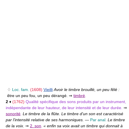
♢
Loc. fam.
(1608)
Vieilli
Avoir le timbre brouillé, un peu fêlé :
être un peu fou, un peu dérangé. ⇒
timbré
.
2
♦
(1762)
Qualité spécifique des sons produits par un instrument,
indépendante de leur hauteur, de leur intensité et de leur durée.
⇒
sonorité
.
Le timbre de la flûte. Le timbre d'un son est caractérisé
par l'intensité relative de ses harmoniques.
—
Par anal.
Le timbre
de la voix.
⇒
2. son
.
« enfin sa voix avait un timbre qui donnait à