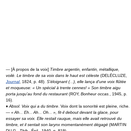
— [À propos de la voix]
Timbre argentin, enfantin, métallique,
voilé
.
Le timbre de sa voix dans le haut est céleste
(DELÉCLUZE,
Journal
, 1824, p. 48).
S'éloignant (...), elle lança d'une voix flûtée
et moqueuse: « Un spécial à trente cennes! » Son timbre aigu
porta jusqu'au fond du restaurant
(ROY,
Bonheur occas.
, 1945, p.
16).
♦
Absol.
Voix qui a du timbre
. Voix dont la sonorité est pleine, riche.
—
« Ah...
Eh... Ah... Oh... », fit-il debout devant la glace, pour
essayer sa voix. Elle restait rauque, mais elle avait retrouvé du
timbre, et il sentait son larynx momentanément dégagé
(MARTIN
DU G.,
Thib.
, Épil., 1940, p. 819).