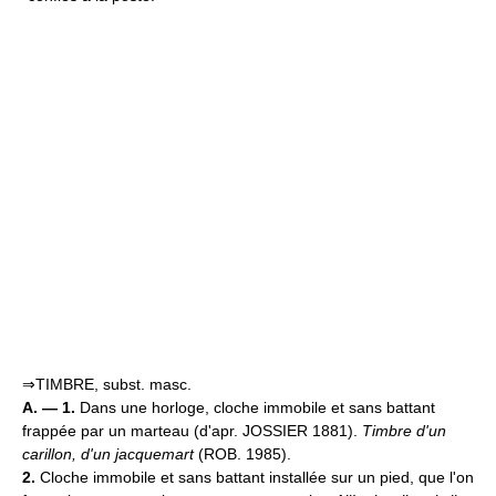
⇒TIMBRE, subst. masc.
A. — 1.
Dans une horloge, cloche immobile et sans battant
frappée par un marteau (d'apr. JOSSIER 1881).
Timbre d'un
carillon, d'un jacquemart
(ROB. 1985).
2.
Cloche immobile et sans battant installée sur un pied, que l'on