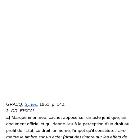
GRACQ,
Syrtes
, 1951, p. 142.
2.
DR. FISCAL
a)
Marque imprimée, cachet apposé sur un acte juridique, un
document officiel et qui donne lieu à la perception d'un droit au
profit de l'État; ce droit lui-même, l'impôt qu'il constitue.
Faire
mettre le timbre sur un acte; (droit de) timbre sur les effets de