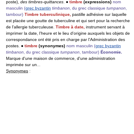
poste),
des timbres-quittances
. ●
timbre
(expressions)
nom
masculin
(
grec byzantin
timbanon
, du grec classique
tumpanon
,
tambour)
Timbre tuberculinique,
pastille adhésive sur laquelle
est placée une goutte de tuberculine et qui sert pour la recherche
de l'allergie tuberculeuse.
Timbre à date,
instrument servant à
imprimer la date, l'heure et le lieu d'origine auxquels les objets de
correspondance ont été pris en charge par l'Administration des
postes. ●
timbre
(synonymes)
nom masculin
(
grec byzantin
timbanon
, du grec classique
tumpanon
, tambour)
Économie.
Marque d'une maison de commerce, d'une administration
imprimée sur un...
Synonymes
: