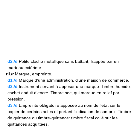
d2./d
Petite cloche métallique sans battant, frappée par un
marteau extérieur.
rII./r
Marque, empreinte.
d1./d
Marque d'une administration, d'une maison de commerce.
d2./d
Instrument servant à apposer une marque. Timbre humide:
cachet enduit d'encre. Timbre sec, qui marque en relief par
pression.
d3./d
Empreinte obligatoire apposée au nom de l'état sur le
papier de certains actes et portant l'indication de son prix. Timbre
de quittance ou timbre-quittance: timbre fiscal collé sur les
quittances acquittées.