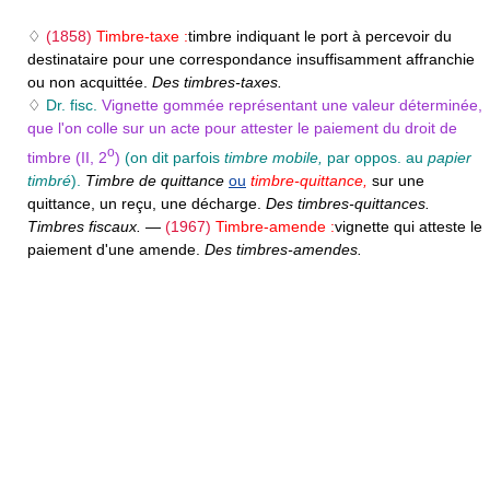
♢
(1858)
Timbre-taxe :
timbre indiquant le port à percevoir du
destinataire pour une correspondance insuffisamment affranchie
ou non acquittée.
Des timbres-taxes.
♢
Dr. fisc.
Vignette gommée représentant une valeur déterminée,
que l'on colle sur un acte pour attester le paiement du droit de
o
timbre (II, 2
)
(on dit parfois
timbre mobile,
par oppos. au
papier
timbré
).
Timbre de quittance
ou
timbre-quittance,
sur une
quittance, un reçu, une décharge.
Des timbres-quittances.
Timbres fiscaux.
—
(1967)
Timbre-amende :
vignette qui atteste le
paiement d'une amende.
Des timbres-amendes.