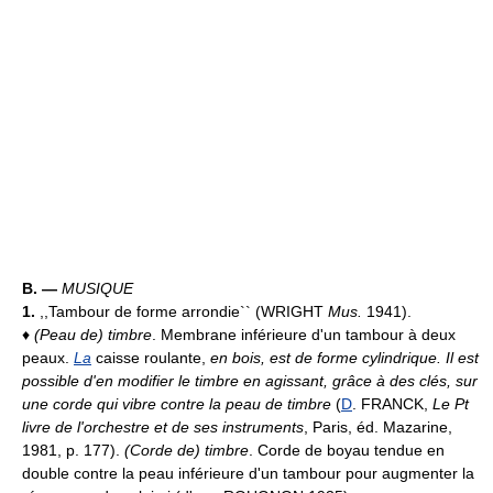
B. —
MUSIQUE
1.
,,Tambour de forme arrondie`` (WRIGHT
Mus.
1941).
♦
(Peau de) timbre
. Membrane inférieure d'un tambour à deux
peaux.
La
caisse roulante,
en bois, est de forme cylindrique. Il est
possible d'en modifier le timbre en agissant, grâce à des clés, sur
une corde qui vibre contre la peau de timbre
(
D
. FRANCK,
Le Pt
livre de l'orchestre et de ses instruments
, Paris, éd. Mazarine,
1981, p. 177).
(Corde de) timbre
. Corde de boyau tendue en
double contre la peau inférieure d'un tambour pour augmenter la