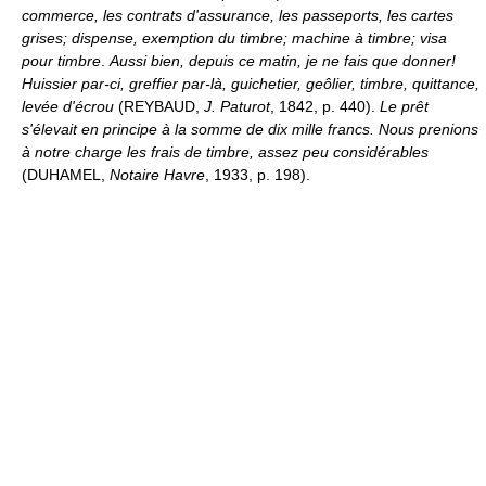
commerce, les contrats d'assurance, les passeports, les cartes
grises; dispense, exemption du timbre; machine à timbre; visa
pour timbre
.
Aussi bien, depuis ce matin, je ne fais que donner!
Huissier par-ci, greffier par-là, guichetier, geôlier, timbre, quittance,
levée d'écrou
(REYBAUD,
J. Paturot
, 1842, p. 440).
Le prêt
s'élevait en principe à la somme de dix mille francs. Nous prenions
à notre charge les frais de timbre, assez peu considérables
(DUHAMEL,
Notaire Havre
, 1933, p. 198).