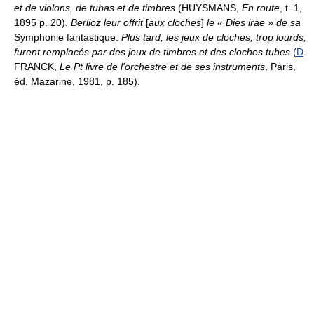
et de violons, de tubas et de timbres
(HUYSMANS,
En route
, t. 1,
1895 p. 20).
Berlioz leur offrit
[
aux cloches
]
le « Dies irae » de sa
Symphonie fantastique.
Plus tard, les jeux de cloches, trop lourds,
furent remplacés par des jeux de timbres et des cloches tubes
(
D
.
FRANCK,
Le Pt livre de l'orchestre et de ses instruments
, Paris,
éd. Mazarine, 1981, p. 185).