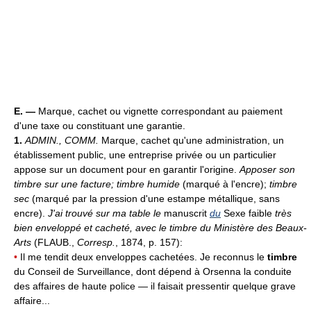
E. —
Marque, cachet ou vignette correspondant au paiement
d'une taxe ou constituant une garantie.
1.
ADMIN., COMM.
Marque, cachet qu'une administration, un
établissement public, une entreprise privée ou un particulier
appose sur un document pour en garantir l'origine.
Apposer son
timbre sur une facture; timbre humide
(marqué à l'encre);
timbre
sec
(marqué par la pression d'une estampe métallique, sans
encre).
J'ai trouvé sur ma table le
manuscrit
du
Sexe faible
très
bien enveloppé et cacheté, avec le timbre du Ministère des Beaux-
Arts
(FLAUB.,
Corresp.
, 1874, p. 157):
•
Il me tendit deux enveloppes cachetées. Je reconnus le
timbre
du Conseil de Surveillance, dont dépend à Orsenna la conduite
des affaires de haute police — il faisait pressentir quelque grave
affaire...